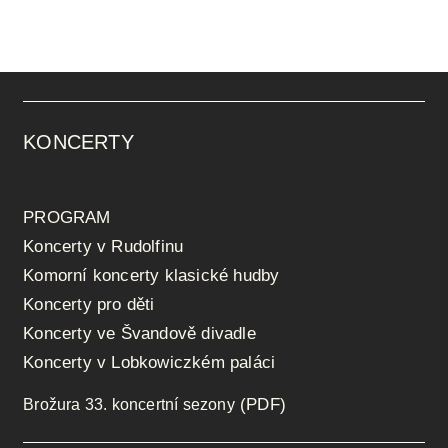
KONCERTY
PROGRAM
Koncerty v Rudolfinu
Komorní koncerty klasické hudby
Koncerty pro děti
Koncerty ve Švandově divadle
Koncerty v Lobkowiczkém paláci
(PDF)
Brožura 33. koncertní sezony