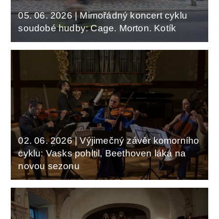
05. 06. 2026
|
Mimořádný koncert cyklu
soudobé hudby: Cage. Morton. Kotík
02. 06. 2026
|
Výjimečný závěr komorního
cyklu: Vasks pohltil, Beethoven láká na
novou sezonu