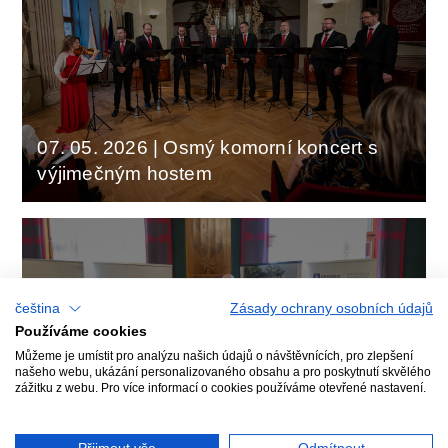
07. 05. 2026
|
Osmý komorní koncert s
výjimečným hostem
čeština
Zásady ochrany osobních údajů
Používáme cookies
Můžeme je umístit pro analýzu našich údajů o návštěvnících, pro zlepšení
našeho webu, ukázání personalizovaného obsahu a pro poskytnutí skvělého
zážitku z webu. Pro více informací o cookies používáme otevřené nastavení.
27. 04. 2026
|
Hledáme nové kolegy -