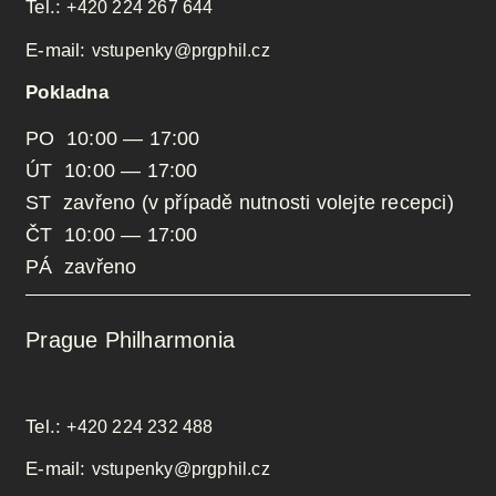
Tel.:
+420 224 267 644
E-mail:
vstupenky@prgphil.cz
Pokladna
PO 10:00 — 17:00
ÚT 10:00 — 17:00
ST zavřeno (v případě nutnosti volejte recepci)
ČT 10:00 — 17:00
PÁ zavřeno
Prague Philharmonia
Tel.:
+420 224 232 488
E-mail:
vstupenky@prgphil.cz