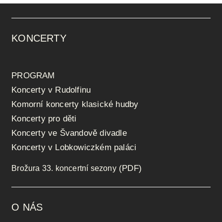
KONCERTY
PROGRAM
Koncerty v Rudolfinu
Komorní koncerty klasické hudby
Koncerty pro děti
Koncerty ve Švandově divadle
Koncerty v Lobkowiczkém paláci
(PDF)
Brožura 33. koncertní sezony
O NÁS