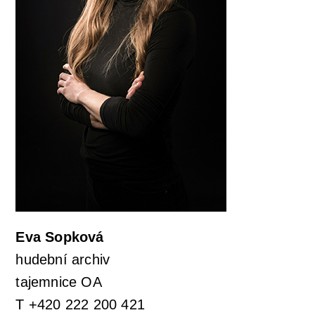
Eva Sopková
hudební archiv
tajemnice OA
T +420 222 200 421