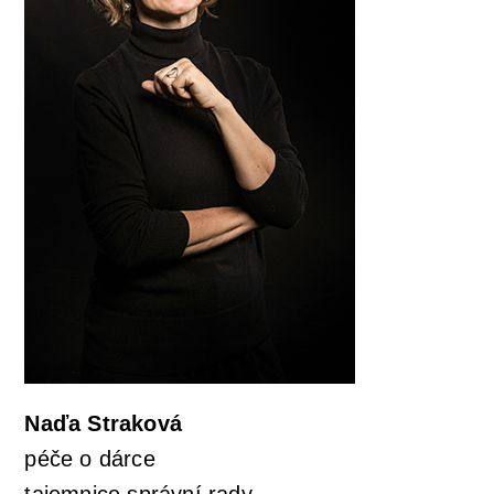
Naďa Straková
péče o dárce