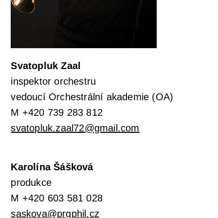
Svatopluk Zaal
inspektor orchestru
vedoucí Orchestrální akademie (OA)
M +420 739 283 812
svatopluk.zaal72@gmail.com
Karolína Šášková
produkce
M +420 603 581 028
saskova@prgphil.cz