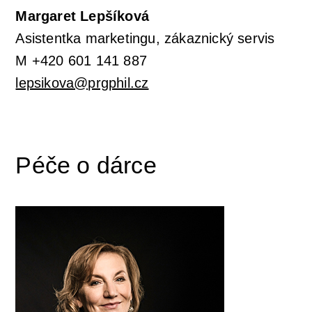
Margaret Lepšíková
Asistentka marketingu, zákaznický servis
M +420 601 141 887
lepsikova@prgphil.cz
Péče o dárce