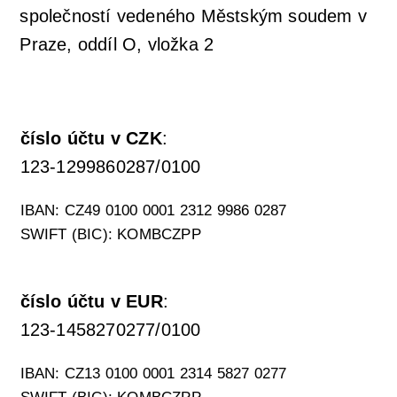
společností vedeného Městským soudem v
Praze, oddíl O, vložka 2
číslo účtu v CZK
:
123-1299860287/0100
IBAN: CZ49 0100 0001 2312 9986 0287
SWIFT (BIC): KOMBCZPP
číslo účtu v EUR
:
123-1458270277/0100
IBAN: CZ13 0100 0001 2314 5827 0277