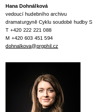
Hana Dohnálková
vedoucí hudebního archivu
dramaturgyně Cyklu soudobé hudby S
T +420 222 221 088
M +420 603 451 594
dohnalkova@prgphil.cz