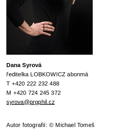
Dana Syrová
ředitelka LOBKOWICZ abonmá
T +420 222 232 488
M +420 724 245 372
syrova@prgphil.cz
Autor fotografií: © Michael Tomeš