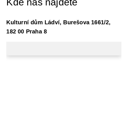
Kde nás najdete
Kulturní dům Ládví, Burešova 1661/2,
182 00 Praha 8