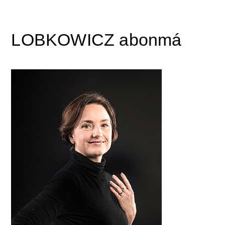
LOBKOWICZ abonmá