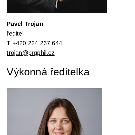
Pavel Trojan
ředitel
T +420 224 267 644
trojan@prgphil.cz
Výkonná ředitelka