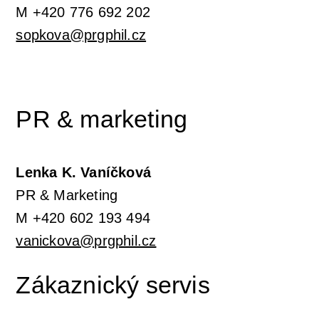
M +420 776 692 202
sopkova@prgphil.cz
PR & marketing
Lenka K. Vaníčková
PR & Marketing
M +420 602 193 494
vanickova@prgphil.cz
Zákaznický servis