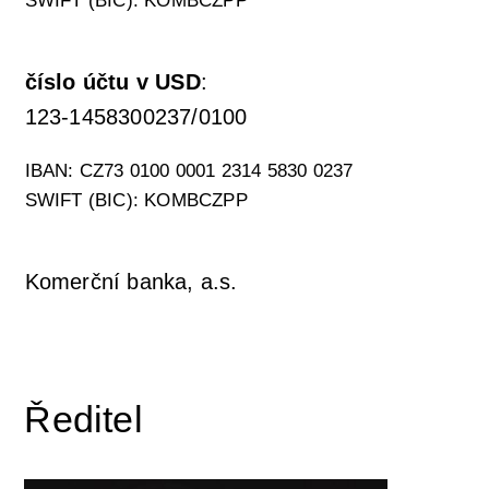
SWIFT (BIC): KOMBCZPP
číslo účtu v USD
:
123-1458300237/0100
IBAN: CZ73 0100 0001 2314 5830 0237
SWIFT (BIC): KOMBCZPP
Komerční banka, a.s.
Ředitel