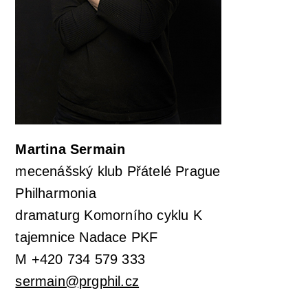
Martina Sermain
mecenášský klub Přátelé Prague
Philharmonia
dramaturg Komorního cyklu K
tajemnice Nadace PKF
M +420 734 579 333
sermain@prgphil.cz