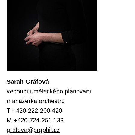
Sarah Gráfová
vedoucí uměleckého plánování
manažerka orchestru
T +420 222 200 420
M +420 724 251 133
grafova@prgphil.cz