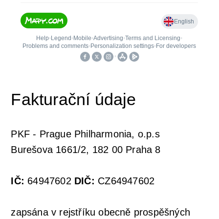
Fakturační údaje
PKF - Prague Philharmonia, o.p.s
Burešova 1661/2, 182 00 Praha 8
IČ:
64947602
DIČ:
CZ64947602
zapsána v rejstříku obecně prospěšných