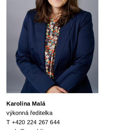
Karolína Malá
výkonná ředitelka
T +420 224 267 644