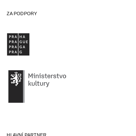
ZA PODPORY
HLAVNÍ PARTNER