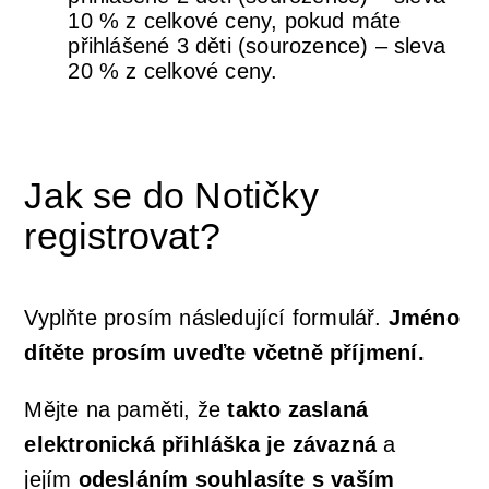
10 % z celkové ceny, pokud máte
přihlášené 3 děti (sourozence) – sleva
20 % z celkové ceny.
Jak se do Notičky
registrovat?
Vyplňte prosím následující formulář.
Jméno
dítěte prosím uveďte včetně příjmení.
Mějte na paměti, že
takto zaslaná
elektronická přihláška je závazná
a
jejím
odesláním souhlasíte s vaším