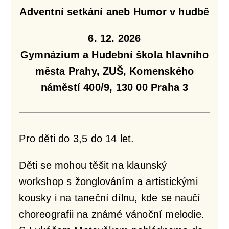
Adventní setkání aneb Humor v hudbě
6. 12. 2026
Gymnázium a Hudební škola hlavního
města Prahy, ZUŠ, Komenského
náměstí 400/9, 130 00 Praha 3
Pro děti do 3,5 do 14 let.
Děti se mohou těšit na klaunský
workshop s žonglováním a artistickými
kousky i na taneční dílnu, kde se naučí
choreografii na známé vánoční melodie.