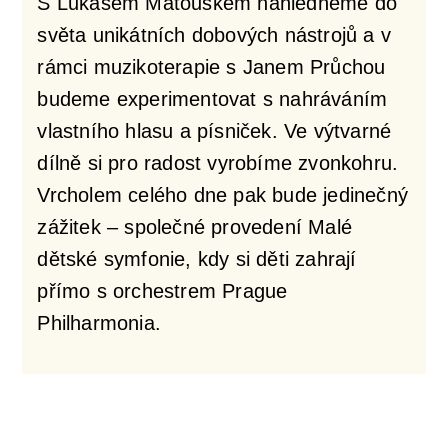
S Lukášem Matouškem nahlédneme do
světa unikátních dobových nástrojů a v
rámci muzikoterapie s Janem Průchou
budeme experimentovat s nahráváním
vlastního hlasu a písniček. Ve výtvarné
dílně si pro radost vyrobíme zvonkohru.
Vrcholem celého dne pak bude jedinečný
zážitek – společné provedení Malé
dětské symfonie, kdy si děti zahrají
přímo s orchestrem Prague
Philharmonia.