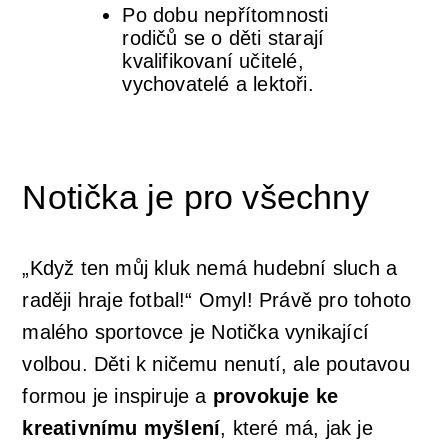
Po dobu nepřítomnosti
rodičů se o děti starají
kvalifikovaní učitelé,
vychovatelé a lektoři.
Notička je pro všechny
„Když ten můj kluk nemá hudební sluch a
raději hraje fotbal!“ Omyl! Právě pro tohoto
malého sportovce je Notička vynikající
volbou. Děti k ničemu nenutí, ale poutavou
formou je inspiruje a
provokuje ke
kreativnímu myšlení
, které má, jak je