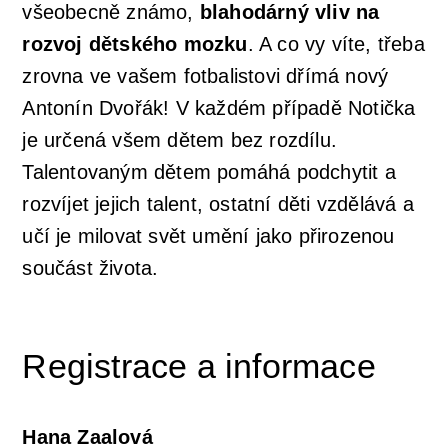
všeobecně známo,
blahodárný vliv na
rozvoj dětského mozku
. A co vy víte, třeba
zrovna ve vašem fotbalistovi dřímá nový
Antonín Dvořák! V každém případě Notička
je určená všem dětem bez rozdílu.
Talentovaným dětem pomáhá podchytit a
rozvíjet jejich talent, ostatní děti vzdělává a
učí je milovat svět umění jako přirozenou
součást života.
Registrace a informace
Hana Zaalová