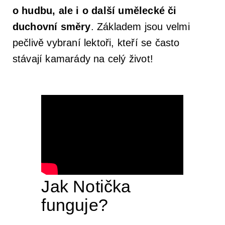
o hudbu, ale i o další umělecké či
duchovní směry
. Základem jsou velmi
pečlivě vybraní lektoři, kteří se často
stávají kamarády na celý život!
Jak Notička
funguje?