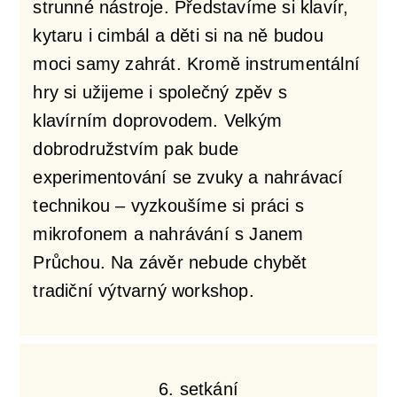
strunné nástroje. Představíme si klavír,
kytaru i cimbál a děti si na ně budou
moci samy zahrát. Kromě instrumentální
hry si užijeme i společný zpěv s
klavírním doprovodem. Velkým
dobrodružstvím pak bude
experimentování se zvuky a nahrávací
technikou – vyzkoušíme si práci s
mikrofonem a nahrávání s Janem
Průchou. Na závěr nebude chybět
tradiční výtvarný workshop.
6. setkání