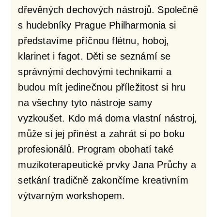
dřevěných dechových nástrojů. Společně
s hudebníky Prague Philharmonia si
představíme příčnou flétnu, hoboj,
klarinet i fagot. Děti se seznámí se
správnými dechovými technikami a
budou mít jedinečnou příležitost si hru
na všechny tyto nástroje samy
vyzkoušet. Kdo má doma vlastní nástroj,
může si jej přinést a zahrát si po boku
profesionálů. Program obohatí také
muzikoterapeutické prvky Jana Průchy a
setkání tradičně zakončíme kreativním
výtvarným workshopem.