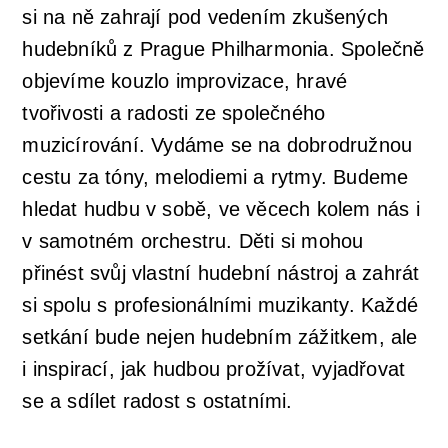
si na ně zahrají pod vedením zkušených
hudebníků z Prague Philharmonia. Společně
objevíme kouzlo improvizace, hravé
tvořivosti a radosti ze společného
muzicírování. Vydáme se na dobrodružnou
cestu za tóny, melodiemi a rytmy. Budeme
hledat hudbu v sobě, ve věcech kolem nás i
v samotném orchestru. Děti si mohou
přinést svůj vlastní hudební nástroj a zahrát
si spolu s profesionálními muzikanty. Každé
setkání bude nejen hudebním zážitkem, ale
i inspirací, jak hudbou prožívat, vyjadřovat
se a sdílet radost s ostatními.