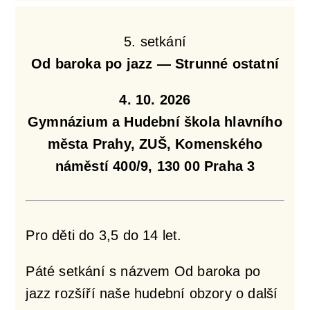
5. setkání
Od baroka po jazz — Strunné ostatní
4. 10. 2026
Gymnázium a Hudební škola hlavního
města Prahy, ZUŠ, Komenského
náměstí 400/9, 130 00 Praha 3
Pro děti do 3,5 do 14 let.
Páté setkání s názvem Od baroka po
jazz rozšíří naše hudební obzory o další