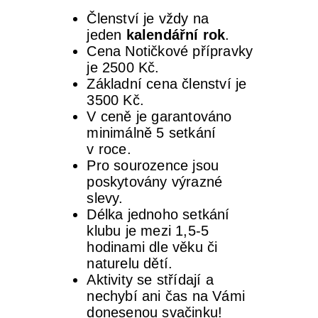
Členství je vždy na
jeden
kalendářní rok
.
Cena Notičkové přípravky
je 2500 Kč.
Základní cena členství je
3500 Kč.
V ceně je garantováno
minimálně 5 setkání
v roce.
Pro sourozence jsou
poskytovány výrazné
slevy.
Délka jednoho setkání
klubu je mezi 1,5-5
hodinami dle věku či
naturelu dětí.
Aktivity se střídají a
nechybí ani čas na Vámi
donesenou svačinku!