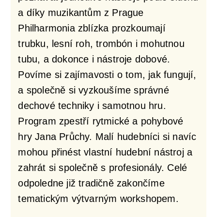
a díky muzikantům z Prague
Philharmonia zblízka prozkoumají
trubku, lesní roh, trombón i mohutnou
tubu, a dokonce i nástroje dobové.
Povíme si zajímavosti o tom, jak fungují,
a společně si vyzkoušíme správné
dechové techniky i samotnou hru.
Program zpestří rytmické a pohybové
hry Jana Průchy. Malí hudebníci si navíc
mohou přinést vlastní hudební nástroj a
zahrát si společně s profesionály. Celé
odpoledne již tradičně zakončíme
tematickým výtvarným workshopem.