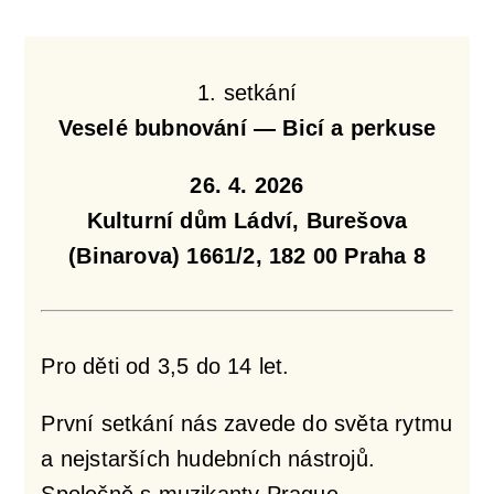
1. setkání
Veselé bubnování — Bicí a perkuse
26. 4. 2026
Kulturní dům Ládví, Burešova
(Binarova) 1661/2, 182 00 Praha 8
Pro děti od 3,5 do 14 let.
První setkání nás zavede do světa rytmu
a nejstarších hudebních nástrojů.
Společně s muzikanty Prague