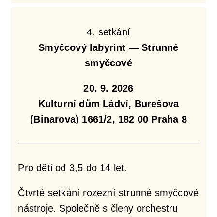
4. setkání
Smyčcový labyrint — Strunné
smyčcové
20. 9. 2026
Kulturní dům Ládví, Burešova
(Binarova) 1661/2, 182 00 Praha 8
Pro děti od 3,5 do 14 let.
Čtvrté setkání rozezní strunné smyčcové
nástroje. Společně s členy orchestru