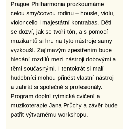
Prague Philharmonia prozkoumáme
celou smyčcovou rodinu – housle, violu,
violoncello i majestátní kontrabas. Děti
se dozví, jak se tvoří tón, a s pomocí
muzikantů si hru na tyto nástroje samy
vyzkouší. Zajímavým zpestřením bude
hledání rozdílů mezi nástroji dobovými a
těmi současnými. I tentokrát si malí
hudebníci mohou přinést vlastní nástroj
a zahrát si společně s profesionály.
Program doplní rytmická cvičení a
muzikoterapie Jana Průchy a závěr bude
patřit výtvarnému workshopu.