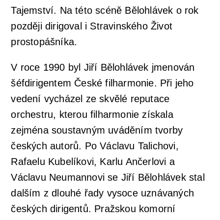
Tajemství. Na této scéně Bělohlávek o rok
později dirigoval i Stravinského Život
prostopášníka.
V roce 1990 byl Jiří Bělohlávek jmenován
šéfdirigentem České filharmonie. Při jeho
vedení vycházel ze skvělé reputace
orchestru, kterou filharmonie získala
zejména soustavným uváděním tvorby
českých autorů. Po Václavu Talichovi,
Rafaelu Kubelíkovi, Karlu Ančerlovi a
Václavu Neumannovi se Jiří Bělohlávek stal
dalším z dlouhé řady vysoce uznávaných
českých dirigentů. Pražskou komorní