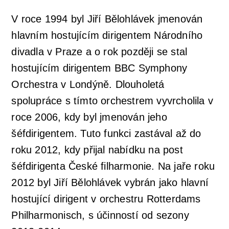
V roce 1994 byl Jiří Bělohlávek jmenován
hlavním hostujícím dirigentem Národního
divadla v Praze a o rok později se stal
hostujícím dirigentem BBC Symphony
Orchestra v Londýně. Dlouholetá
spolupráce s tímto orchestrem vyvrcholila v
roce 2006, kdy byl jmenován jeho
šéfdirigentem. Tuto funkci zastával až do
roku 2012, kdy přijal nabídku na post
šéfdirigenta České filharmonie. Na jaře roku
2012 byl Jiří Bělohlávek vybrán jako hlavní
hostující dirigent v orchestru Rotterdams
Philharmonisch, s účinností od sezony