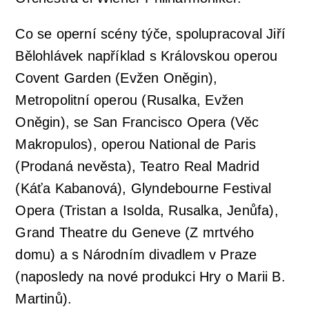
Co se operní scény týče, spolupracoval Jiří
Bělohlávek například s Královskou operou
Covent Garden (Evžen Oněgin),
Metropolitní operou (Rusalka, Evžen
Oněgin), se San Francisco Opera (Věc
Makropulos), operou National de Paris
(Prodaná nevěsta), Teatro Real Madrid
(Káťa Kabanová), Glyndebourne Festival
Opera (Tristan a Isolda, Rusalka, Jenůfa),
Grand Theatre du Geneve (Z mrtvého
domu) a s Národním divadlem v Praze
(naposledy na nové produkci Hry o Marii B.
Martinů).