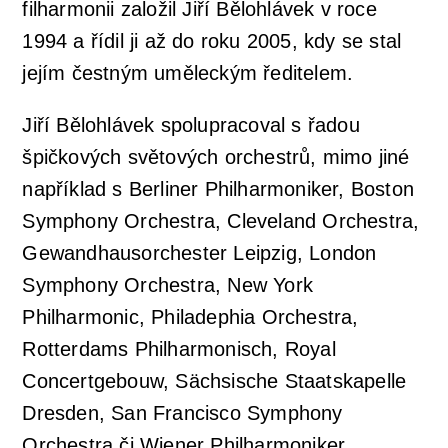
filharmonii založil Jiří Bělohlávek v roce
1994 a řídil ji až do roku 2005, kdy se stal
jejím čestným uměleckým ředitelem.
Jiří Bělohlávek spolupracoval s řadou
špičkových světových orchestrů, mimo jiné
například s Berliner Philharmoniker, Boston
Symphony Orchestra, Cleveland Orchestra,
Gewandhausorchester Leipzig, London
Symphony Orchestra, New York
Philharmonic, Philadephia Orchestra,
Rotterdams Philharmonisch, Royal
Concertgebouw, Sächsische Staatskapelle
Dresden, San Francisco Symphony
Orchestra či Wiener Philharmoniker.