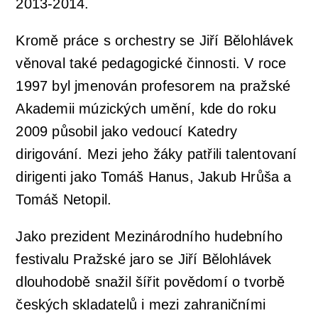
2013-2014.
Kromě práce s orchestry se Jiří Bělohlávek
věnoval také pedagogické činnosti. V roce
1997 byl jmenován profesorem na pražské
Akademii múzických umění, kde do roku
2009 působil jako vedoucí Katedry
dirigování. Mezi jeho žáky patřili talentovaní
dirigenti jako Tomáš Hanus, Jakub Hrůša a
Tomáš Netopil.
Jako prezident Mezinárodního hudebního
festivalu Pražské jaro se Jiří Bělohlávek
dlouhodobě snažil šířit povědomí o tvorbě
českých skladatelů i mezi zahraničními