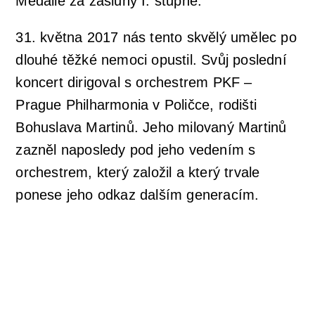
Medaile za zásluhy I. stupně.
31. května 2017 nás tento skvělý umělec po
dlouhé těžké nemoci opustil. Svůj poslední
koncert dirigoval s orchestrem PKF –
Prague Philharmonia v Poličce, rodišti
Bohuslava Martinů. Jeho milovaný Martinů
zazněl naposledy pod jeho vedením s
orchestrem, který založil a který trvale
ponese jeho odkaz dalším generacím.