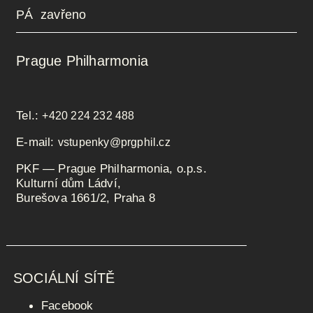
PÁ zavřeno
Prague Philharmonia
Tel.:
+420 224 232 488
E-mail:
vstupenky@prgphil.cz
PKF — Prague Philharmonia, o.p.s.
Kulturní dům Ládví,
Burešova 1661/2, Praha 8
SOCIÁLNÍ SÍTĚ
Facebook