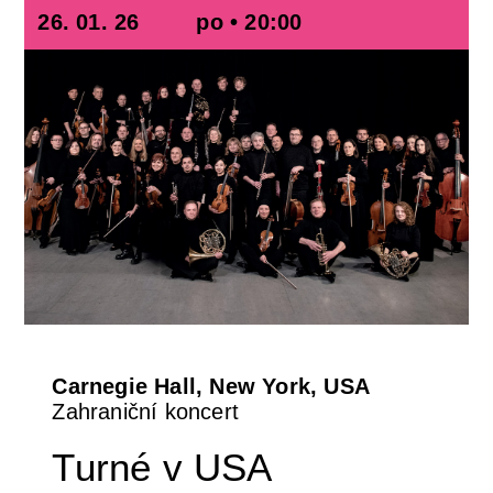
26. 01. 26
po • 20:00
Carnegie Hall, New York, USA
Zahraniční koncert
Turné v USA