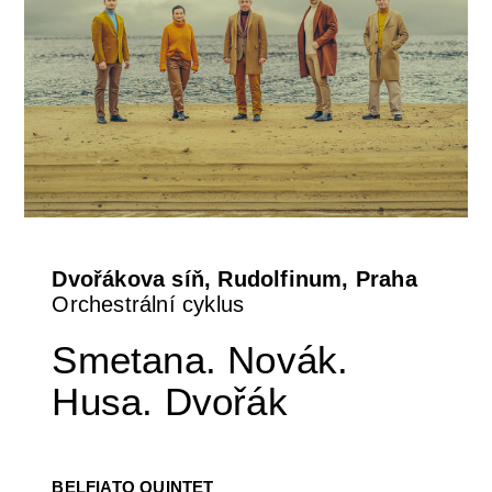
Dvořákova síň, Rudolfinum, Praha
Orchestrální cyklus
Smetana. Novák.
Husa. Dvořák
BELFIATO QUINTET