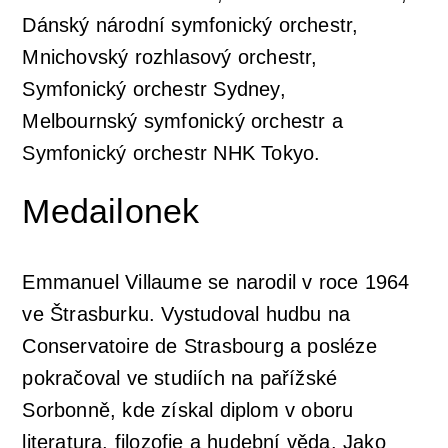
Dánský národní symfonický orchestr,
Mnichovský rozhlasový orchestr,
Symfonický orchestr Sydney,
Melbournský symfonický orchestr a
Symfonický orchestr NHK Tokyo.
Medailonek
Emmanuel Villaume se narodil v roce 1964
ve Štrasburku. Vystudoval hudbu na
Conservatoire de Strasbourg a posléze
pokračoval ve studiích na pařížské
Sorbonně, kde získal diplom v oboru
literatura, filozofie a hudební věda. Jako