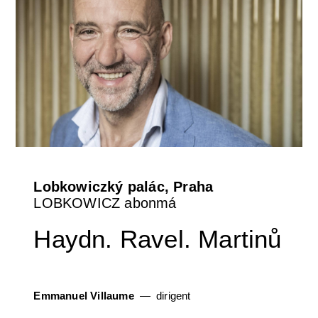
Lobkowiczký palác, Praha
LOBKOWICZ abonmá
Haydn. Ravel. Martinů
Emmanuel Villaume
dirigent