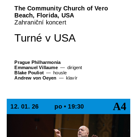
The Community Church of Vero
Beach, Florida, USA
Zahraniční koncert
Turné v USA
Prague Philharmonia
Emmanuel Villaume
dirigent
Blake Pouliot
housle
Andrew von Oeyen
klavír
A4
12. 01. 26
po • 19:30