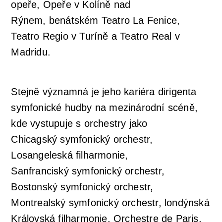
opeře, Opeře v Kolíně nad
Rýnem, benátském Teatro La Fenice,
Teatro Regio v Turíně a Teatro Real v
Madridu.
Stejně významná je jeho kariéra dirigenta
symfonické hudby na mezinárodní scéně,
kde vystupuje s orchestry jako
Chicagský symfonický orchestr,
Losangeleská filharmonie,
Sanfranciský symfonický orchestr,
Bostonský symfonický orchestr,
Montrealský symfonický orchestr, londýnská
Královská filharmonie, Orchestre de Paris,