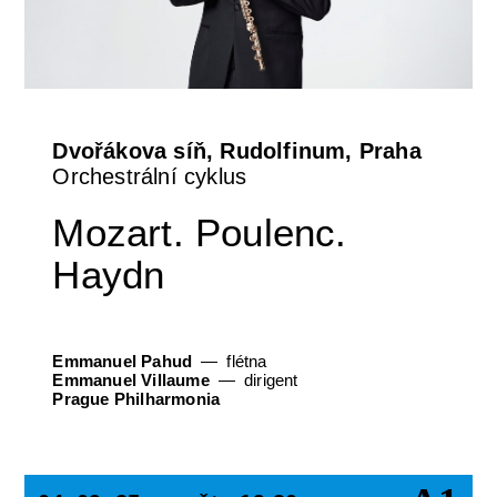
Dvořákova síň, Rudolfinum, Praha
Orchestrální cyklus
Mozart. Poulenc.
Haydn
Emmanuel Pahud
flétna
Emmanuel Villaume
dirigent
Prague Philharmonia