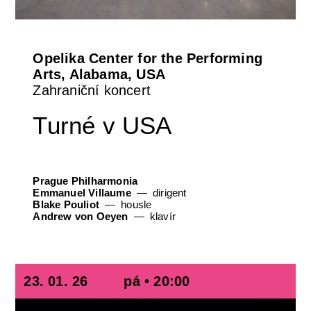
Opelika Center for the Performing
Arts, Alabama, USA
Zahraniční koncert
Turné v USA
Prague Philharmonia
Emmanuel Villaume
dirigent
Blake Pouliot
housle
Andrew von Oeyen
klavír
23. 01. 26
pá • 20:00