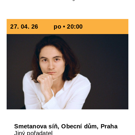
27. 04. 26
po • 20:00
Smetanova síň, Obecní dům, Praha
Jiný pořadatel