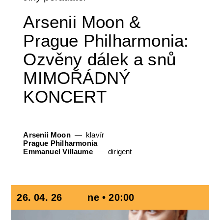
Arsenii Moon &
Prague Philharmonia:
Ozvěny dálek a snů
MIMOŘÁDNÝ
KONCERT
Arsenii Moon
klavír
Prague Philharmonia
Emmanuel Villaume
dirigent
26. 04. 26
ne • 20:00