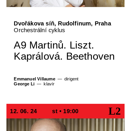
Dvořákova síň, Rudolfinum, Praha
Orchestrální cyklus
A9 Martinů. Liszt.
Kaprálová. Beethoven
Emmanuel Villaume
dirigent
George Li
klavír
L2
12. 06. 24
st • 19:00