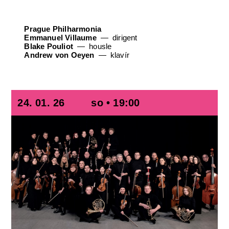
Prague Philharmonia
Emmanuel Villaume
dirigent
Blake Pouliot
housle
Andrew von Oeyen
klavír
24. 01. 26
so • 19:00