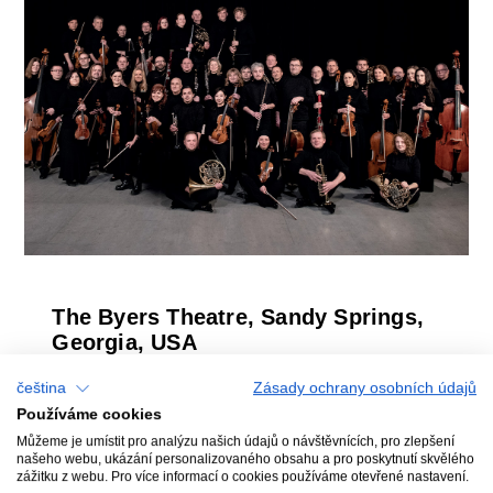
The Byers Theatre, Sandy Springs,
Georgia, USA
Zahraniční koncert
čeština
Zásady ochrany osobních údajů
Turné v USA
Používáme cookies
Můžeme je umístit pro analýzu našich údajů o návštěvnících, pro zlepšení
našeho webu, ukázání personalizovaného obsahu a pro poskytnutí skvělého
zážitku z webu. Pro více informací o cookies používáme otevřené nastavení.