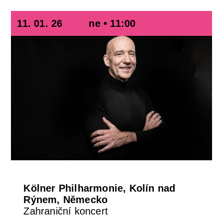
11. 01. 26
ne • 11:00
Kölner Philharmonie, Kolín nad
Rýnem, Německo
Zahraniční koncert