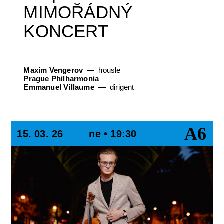
MIMOŘÁDNÝ
KONCERT
Maxim Vengerov
housle
Prague Philharmonia
Emmanuel Villaume
dirigent
A6
15. 03. 26
ne • 19:30