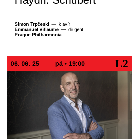
Simon Trpčeski
klavír
Emmanuel Villaume
dirigent
Prague Philharmonia
L2
06. 06. 25
pá • 19:00