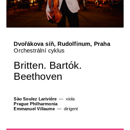
Dvořákova síň, Rudolfinum, Praha
Orchestrální cyklus
Britten. Bartók.
Beethoven
Sào Soulez Larivière
viola
Prague Philharmonia
Emmanuel Villaume
dirigent