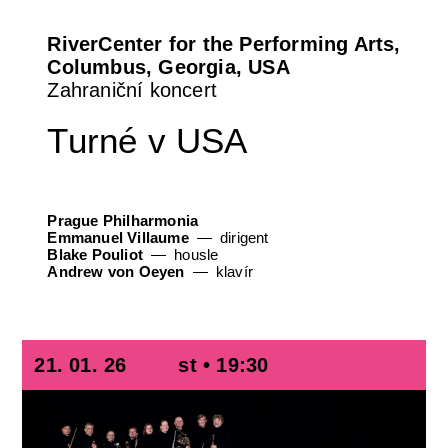
RiverCenter for the Performing Arts,
Columbus, Georgia, USA
Zahraniční koncert
Turné v USA
Prague Philharmonia
Emmanuel Villaume
dirigent
Blake Pouliot
housle
Andrew von Oeyen
klavír
21. 01. 26
st • 19:30