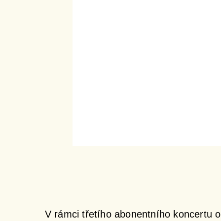
V rámci třetího abonentního koncertu o