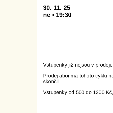
30. 11. 25
ne • 19:30
Vstupenky již nejsou v prodeji.
Prodej abonmá tohoto cyklu n
skončil.
Vstupenky od 500 do 1300 Kč,