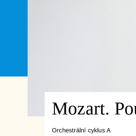
Mozart. Po
Orchestrální cyklus A