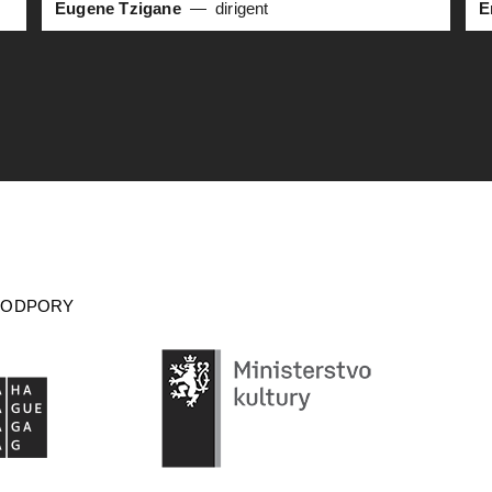
Eugene Tzigane
dirigent
E
PODPORY