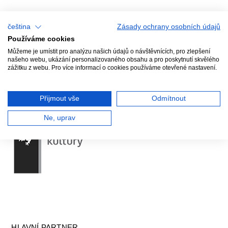
ZA PODPORY
čeština
Zásady ochrany osobních údajů
Používáme cookies
Můžeme je umístit pro analýzu našich údajů o návštěvnících, pro zlepšení
našeho webu, ukázání personalizovaného obsahu a pro poskytnutí skvělého
zážitku z webu. Pro více informací o cookies používáme otevřené nastavení.
Přijmout vše
Odmítnout
Ne, uprav
HLAVNÍ PARTNER