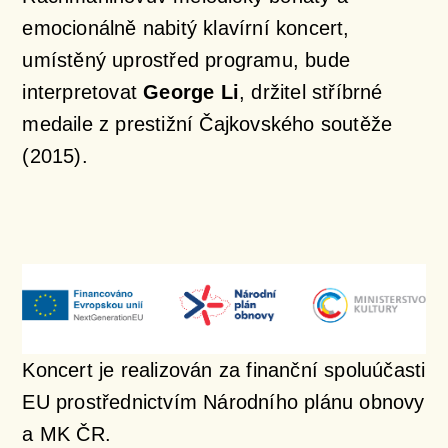
emocionálně nabitý klavírní koncert,
umístěný uprostřed programu, bude
interpretovat
George Li
, držitel stříbrné
medaile z prestižní Čajkovského soutěže
(2015).
Koncert je realizován za finanční spoluúčasti
EU prostřednictvím Národního plánu obnovy
a MK ČR.