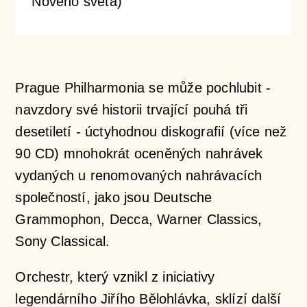
Nového světa)
Prague Philharmonia se může pochlubit -
navzdory své historii trvající pouhá tři
desetiletí - úctyhodnou diskografií (více než
90 CD) mnohokrát oceněných nahrávek
vydaných u renomovaných nahrávacích
společností, jako jsou Deutsche
Grammophon, Decca, Warner Classics,
Sony Classical.
Orchestr, který vznikl z iniciativy
legendárního Jiřího Bělohlávka, sklízí další