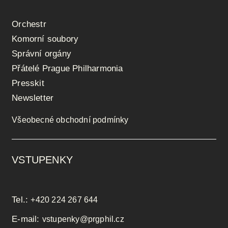
Orchestr
Komorní soubory
Správní orgány
Přátelé Prague Philharmonia
Presskit
Newsletter
Všeobecné obchodní podmínky
VSTUPENKY
Tel.:
+420 224 267 644
E-mail:
vstupenky@prgphil.cz