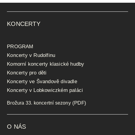
KONCERTY
PROGRAM
Koncerty v Rudolfinu
Komorní koncerty klasické hudby
Koncerty pro děti
Koncerty ve Švandově divadle
Koncerty v Lobkowiczkém paláci
(PDF)
Brožura 33. koncertní sezony
O NÁS