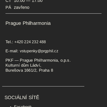
ČT 10:00 — 17:00
PÁ zavřeno
Prague Philharmonia
Tel.:
+420 224 232 488
E-mail:
vstupenky@prgphil.cz
PKF — Prague Philharmonia, o.p.s.
Kulturní dům Ládví,
Burešova 1661/2, Praha 8
SOCIÁLNÍ SÍTĚ
Facebook