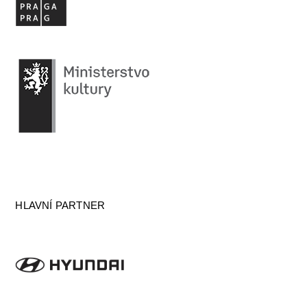
HLAVNÍ PARTNER