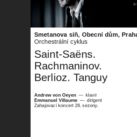
Smetanova síň, Obecní dům, Prah
Orchestrální cyklus
Saint-Saëns.
Rachmaninov.
Berlioz. Tanguy
Andrew von Oeyen
klavír
Emmanuel Villaume
dirigent
Zahajovací koncert 28. sezony.