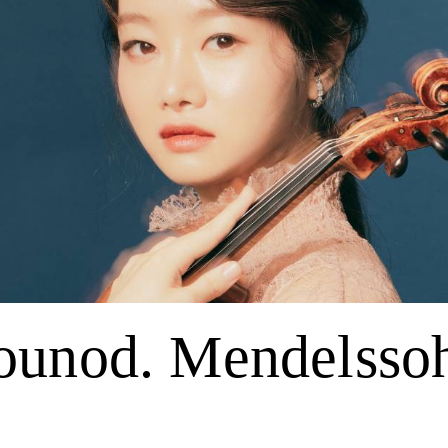
ounod. Mendelsso