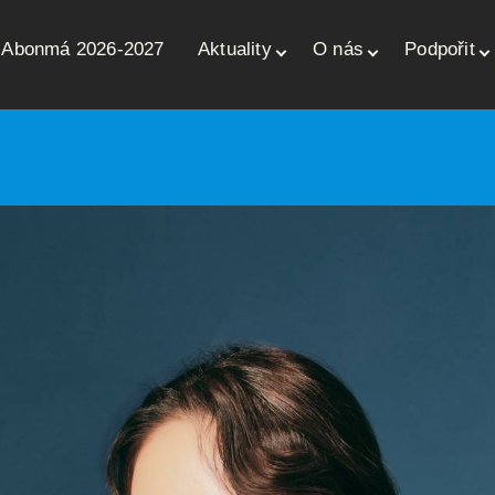
Abonmá 2026-2027
Aktuality
O nás
Podpořit
ce