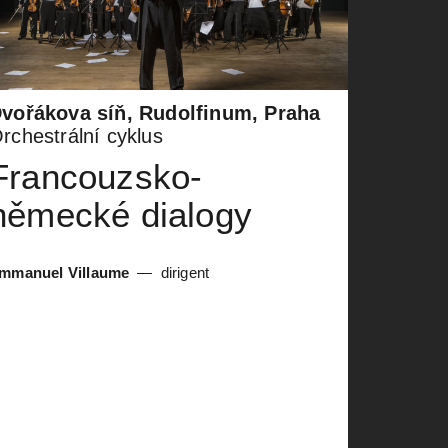
vořákova síň, Rudolfinum, Praha
rchestrální cyklus
Francouzsko-
německé dialogy
mmanuel Villaume
dirigent