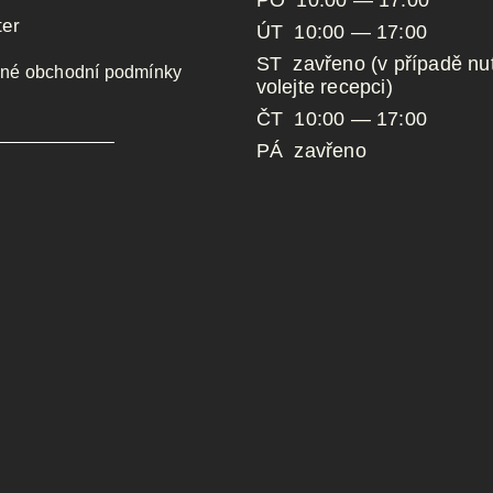
ter
ÚT 10:00 — 17:00
ST zavřeno (v případě nut
né obchodní podmínky
volejte recepci)
ČT 10:00 — 17:00
PÁ zavřeno