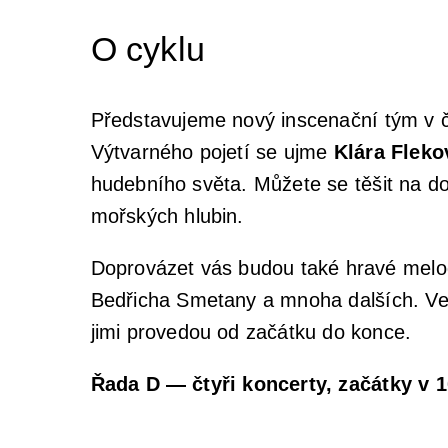
O cyklu
Představujeme nový inscenační tým v č
Výtvarného pojetí se ujme
Klára Fleko
hudebního světa. Můžete se těšit na do
mořských hlubin.
Doprovázet vás budou také hravé melo
Bedřicha Smetany a mnoha dalších. Ve
jimi provedou od začátku do konce.
Řada D — čtyři koncerty, začátky v 10