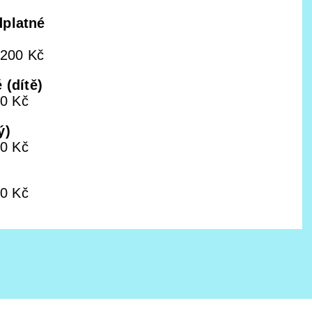
dplatné
1200 Kč
 (dítě)
00 Kč
ý)
00 Kč
00 Kč