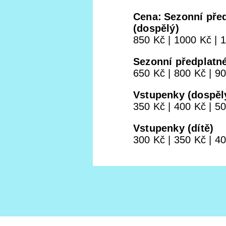
Cena
Sezonní pře
(dospělý)
850 Kč | 1000 Kč | 
Sezonní předplatné
650 Kč | 800 Kč | 9
Vstupenky (dospěl
350 Kč | 400 Kč | 5
Vstupenky (dítě)
300 Kč | 350 Kč | 4