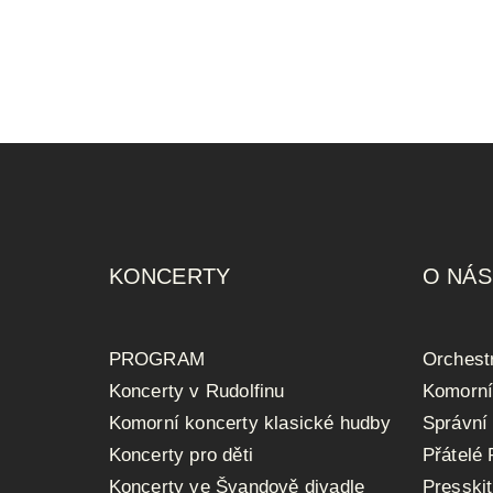
KONCERTY
O NÁS
PROGRAM
Orchest
Koncerty v Rudolfinu
Komorní
Komorní koncerty klasické hudby
Správní
Koncerty pro děti
Přátelé
Koncerty ve Švandově divadle
Presskit