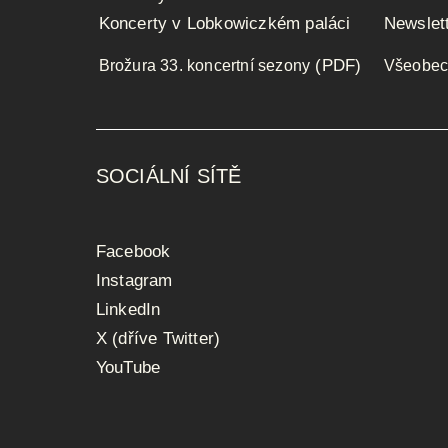
Koncerty v Lobkowiczkém paláci
Newslet
(PDF)
Brožura 33. koncertní sezony
Všeobec
SOCIÁLNÍ SÍTĚ
Facebook
Instagram
LinkedIn
X (dříve Twitter)
YouTube