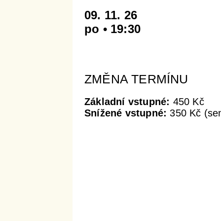
09. 11. 26
po • 19:30
ZMĚNA TERMÍNU
Základní vstupné:
450 Kč
Snížené vstupné:
350 Kč (sen