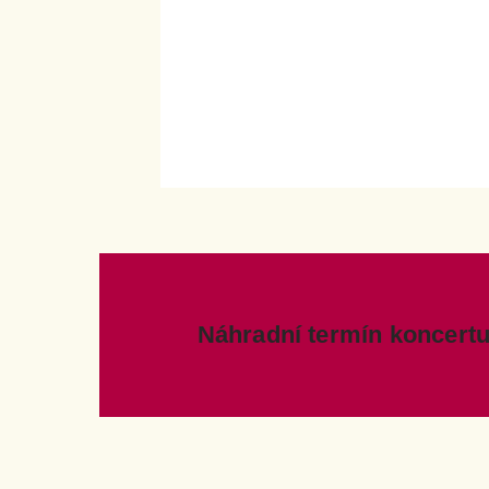
Náhradní termín koncertu