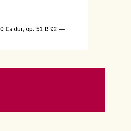
10 Es dur, op. 51 B 92 —