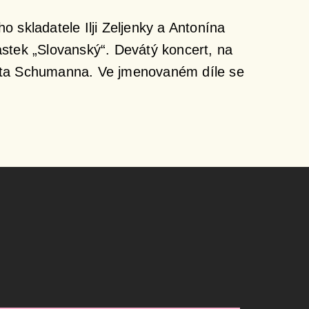
 skladatele Ilji Zeljenky a Antonína
astek „Slovanský“. Devátý koncert, na
erta Schumanna. Ve jmenovaném díle se