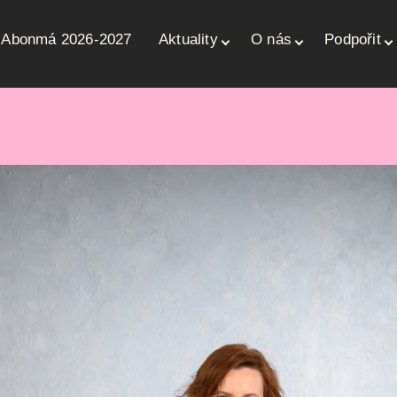
Abonmá 2026-2027
Aktuality
O nás
Podpořit
ce