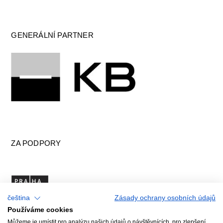
GENERÁLNÍ PARTNER
ZA PODPORY
čeština
Zásady ochrany osobních údajů
Používáme cookies
Můžeme je umístit pro analýzu našich údajů o návštěvnících, pro zlepšení