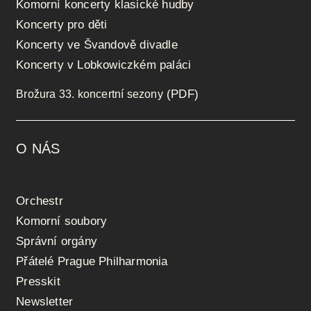
Komorní koncerty klasické hudby
Koncerty pro děti
Koncerty ve Švandově divadle
Koncerty v Lobkowiczkém paláci
(PDF)
Brožura 33. koncertní sezony
O NÁS
Orchestr
Komorní soubory
Správní orgány
Přátelé Prague Philharmonia
Presskit
Newsletter