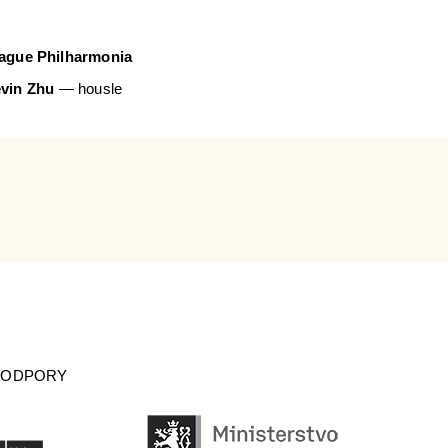
ague Philharmonia
vin Zhu
— housle
PODPORY