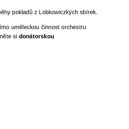
říběhy pokladů z Lobkowiczkých sbírek.
ímo uměleckou činnost orchestru
něte si
donátorskou