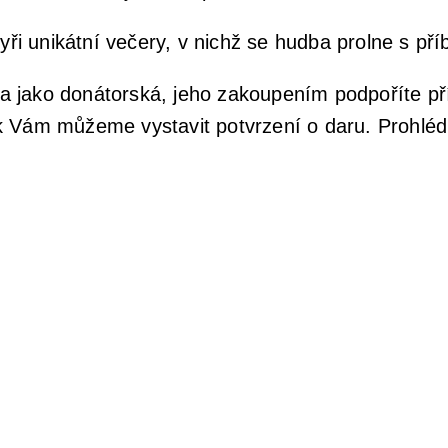
yři unikátní večery, v nichž se hudba prolne s p
 jako donátorská, jeho zakoupením podpoříte př
k Vám můžeme vystavit potvrzení o daru. Prohléd