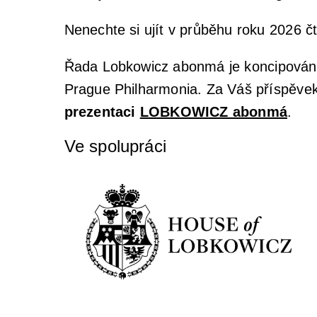
Nenechte si ujít v průběhu roku 2026 čt
Řada Lobkowicz abonmá je koncipována
Prague Philharmonia. Za Váš příspěve
prezentaci
LOBKOWICZ abonmá
.
Ve spolupráci