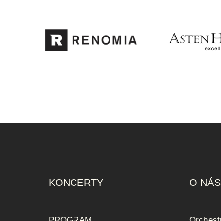
KONCERTY
O NÁS
PROGRAM
Orchest