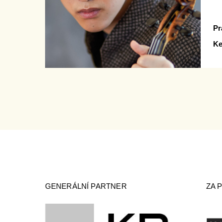
Pr
Ke
GENERÁLNÍ PARTNER
ZA 