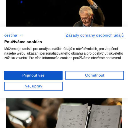
čeština
Zásady ochrany osobních údajů
Používáme cookies
Můžeme je umístit pro analýzu našich údajů o návštěvnících, pro zlepšení
našeho webu, ukázání personalizovaného obsahu a pro poskytnutí skvělého
zážitku z webu. Pro více informací o cookies používáme otevřené nastavení.
Přijmout vše
Odmítnout
Ne, uprav