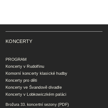
KONCERTY
PROGRAM
Koncerty v Rudolfinu
Komorní koncerty klasické hudby
Koncerty pro děti
Koncerty ve Švandově divadle
Koncerty v Lobkowiczkém paláci
(PDF)
Brožura 33. koncertní sezony