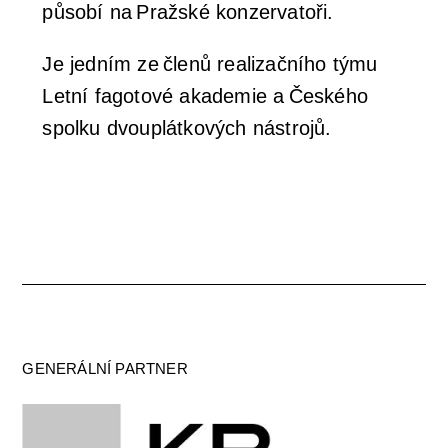
působí na Pražské konzervatoři.
Je jedním ze členů realizačního týmu
Letní fagotové akademie a Českého
spolku dvouplátkových nástrojů.
GENERÁLNÍ PARTNER