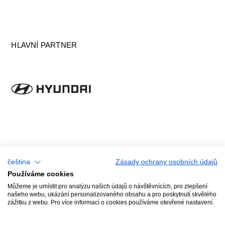
HLAVNÍ PARTNER
GENERÁLNÍ MEDIÁLNÍ PARTNER
čeština
Zásady ochrany osobních údajů
Používáme cookies
Můžeme je umístit pro analýzu našich údajů o návštěvnících, pro zlepšení
našeho webu, ukázání personalizovaného obsahu a pro poskytnutí skvělého
zážitku z webu. Pro více informací o cookies používáme otevřené nastavení.