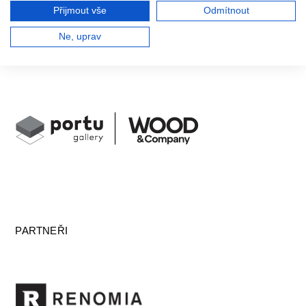
Přijmout vše
Odmítnout
Ne, uprav
PARTNEŘI ZVUKU
PARTNEŘI