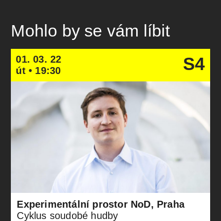
Mohlo by se vám líbit
01. 03. 22
S4
út • 19:30
Experimentální prostor NoD, Praha
Cyklus soudobé hudby