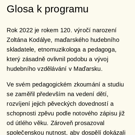
Glosa k programu
Rok 2022 je rokem 120. výročí narození
Zoltána Kodálye, maďarského hudebního
skladatele, etnomuzikologa a pedagoga,
který zásadně ovlivnil podobu a vývoj
hudebního vzdělávání v Maďarsku.
Ve svém pedagogickém zkoumání a studiu
se zaměřil především na vedení dětí,
rozvíjení jejich pěveckých dovedností a
schopnosti zpěvu podle notového zápisu již
od útlého věku. Zároveň prosazoval
společenskou nutnost, aby dospělí dokázali