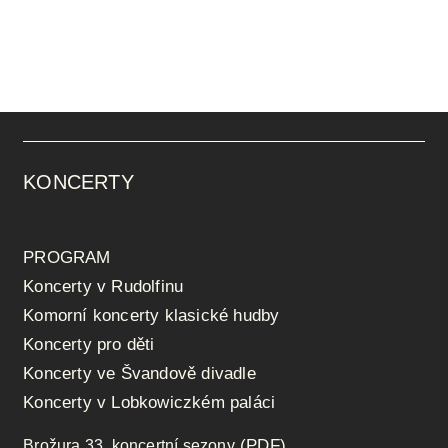
KONCERTY
PROGRAM
Koncerty v Rudolfinu
Komorní koncerty klasické hudby
Koncerty pro děti
Koncerty ve Švandově divadle
Koncerty v Lobkowiczkém paláci
(PDF)
Brožura 33. koncertní sezony