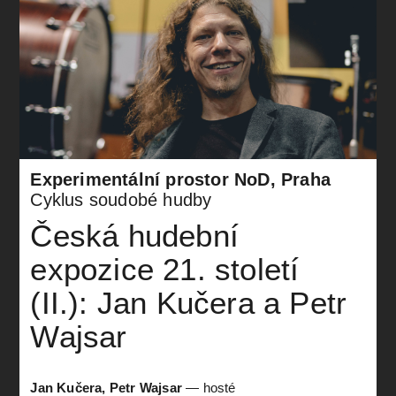
Experimentální prostor NoD, Praha
Cyklus soudobé hudby
Česká hudební
expozice 21. století
(II.): Jan Kučera a Petr
Wajsar
Jan Kučera, Petr Wajsar
—
hosté