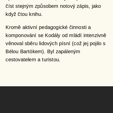
číst stejným způsobem notový zápis, jako
když čtou knihu.
Kromě aktivní pedagogické činnosti a
komponování se Kodály od mládí intenzivně
věnoval sběru lidových písní (což jej pojilo s
Bélou Bartókem). Byl zapáleným
cestovatelem a turistou.