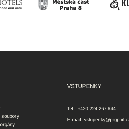
VSTUPENKY
r
Tel.:
+420 224 267 644
 soubory
E-mail:
vstupenky@prgphil.c
 orgány