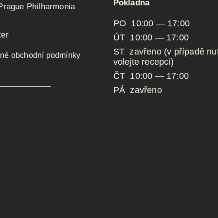
Pokladna
 Prague Philharmonia
PO 10:00 — 17:00
ter
ÚT 10:00 — 17:00
ST zavřeno (v případě nut
né obchodní podmínky
volejte recepci)
ČT 10:00 — 17:00
PÁ zavřeno