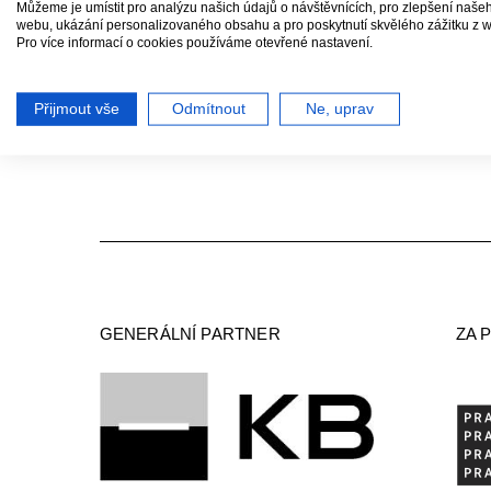
Ma
Můžeme je umístit pro analýzu našich údajů o návštěvnících, pro zlepšení naše
webu, ukázání personalizovaného obsahu a pro poskytnutí skvělého zážitku z 
HO
Pro více informací o cookies používáme otevřené nastavení.
V
Přijmout vše
Odmítnout
Ne, uprav
GENERÁLNÍ PARTNER
ZA 