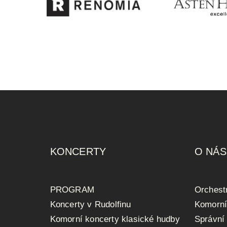
KONCERTY
O NÁS
PROGRAM
Orchest
Koncerty v Rudolfinu
Komorní
Komorní koncerty klasické hudby
Správní