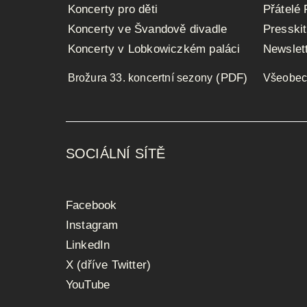
Koncerty pro děti
Přátelé
Koncerty ve Švandově divadle
Presskit
Koncerty v Lobkowiczkém paláci
Newslet
(PDF)
Brožura 33. koncertní sezony
Všeobec
SOCIÁLNÍ SÍTĚ
Facebook
Instagram
LinkedIn
X (dříve Twitter)
YouTube