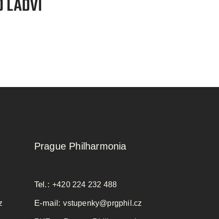
Prague Philharmonia
Tel.:
+420 224 232 488
E-mail:
z
vstupenky@prgphil.cz