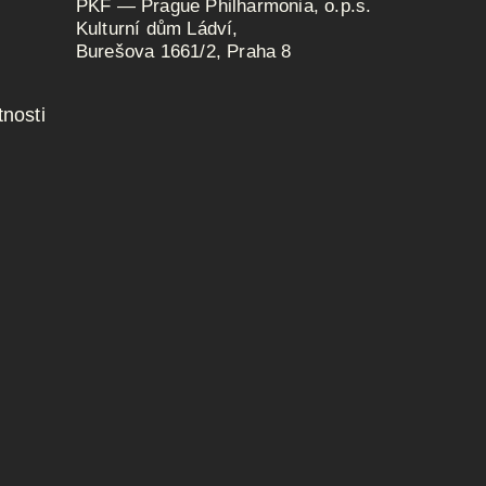
PKF — Prague Philharmonia, o.p.s.
Kulturní dům Ládví,
Burešova 1661/2, Praha 8
nosti