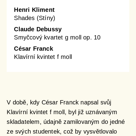
Henri Kliment
Shades (Stíny)
Claude Debussy
Smyčcový kvartet g moll op. 10
César Franck
Klavírní kvintet f moll
V době, kdy César Franck napsal svůj
Klavírní kvintet f moll
, byl již uznávaným
skladatelem, údajně zamilovaným do jedné
ze svých studentek, což by vysvětlovalo