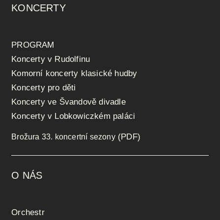
KONCERTY
PROGRAM
Koncerty v Rudolfinu
Komorní koncerty klasické hudby
Koncerty pro děti
Koncerty ve Švandově divadle
Koncerty v Lobkowiczkém paláci
(PDF)
Brožura 33. koncertní sezony
O NÁS
Orchestr