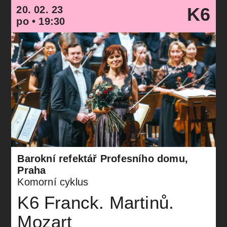
20. 02. 23
K6
po • 19:30
Barokní refektář Profesního domu,
Praha
Komorní cyklus
K6 Franck. Martinů.
Mozart