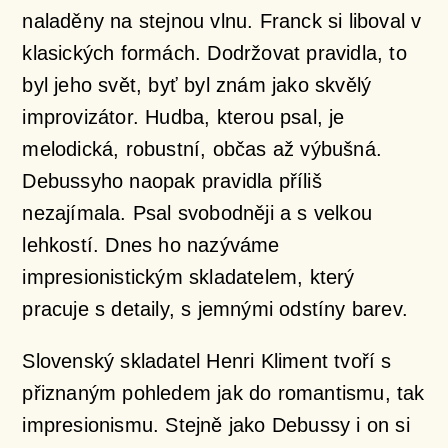
naladěny na stejnou vlnu. Franck si liboval v
klasických formách. Dodržovat pravidla, to
byl jeho svět, byť byl znám jako skvělý
improvizátor. Hudba, kterou psal, je
melodická, robustní, občas až výbušná.
Debussyho naopak pravidla příliš
nezajímala. Psal svobodněji a s velkou
lehkostí. Dnes ho nazýváme
impresionistickým skladatelem, který
pracuje s detaily, s jemnými odstíny barev.
Slovenský skladatel Henri Kliment tvoří s
přiznaným pohledem jak do romantismu, tak
impresionismu. Stejně jako Debussy i on si