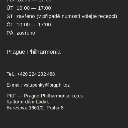
ÚT 10:00 — 17:00
ST zavřeno (v případě nutnosti volejte recepci)
ČT 10:00 — 17:00
PÁ zavřeno
Prague Philharmonia
Tel.:
+420 224 232 488
E-mail:
vstupenky@prgphil.cz
PKF — Prague Philharmonia, o.p.s.
Kulturní dům Ládví,
Burešova 1661/2, Praha 8