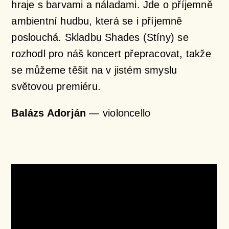
hraje s barvami a náladami. Jde o příjemně
ambientní hudbu, která se i příjemně
poslouchá. Skladbu
Shades (Stíny)
se
rozhodl pro náš koncert přepracovat, takže
se můžeme těšit na v jistém smyslu
světovou premiéru.
Balázs Adorján
—
violoncello