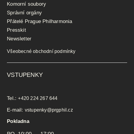
Komorní soubory
Správní orgány
Přátelé Prague Philharmonia
Presskit
Newsletter
Všeobecné obchodní podmínky
VSTUPENKY
Tel.:
+420 224 267 644
E-mail:
vstupenky@prgphil.cz
Pokladna
PO 10:00 — 17:00