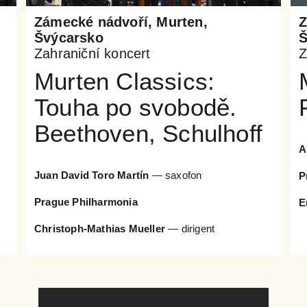
Zámecké nádvoří, Murten,
Z
Švýcarsko
Š
Zahraniční koncert
Z
Murten Classics:
Touha po svobodě.
Beethoven, Schulhoff
A
Juan David Toro Martín
— saxofon
P
Prague Philharmonia
E
Christoph-Mathias Mueller
— dirigent