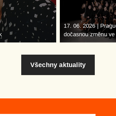
17. 06. 2026
|
Pragu
k
dočasnou změnu ve 
Všechny aktuality