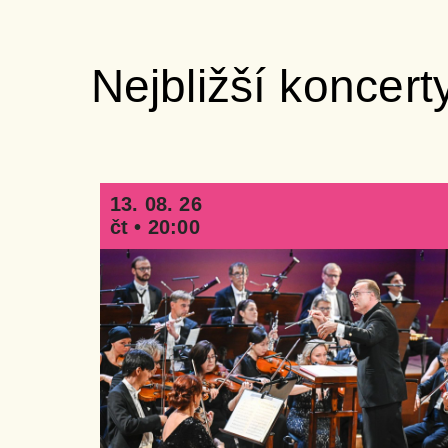
Nejbližší koncert
13. 08. 26
čt • 20:00