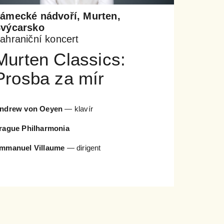
ámecké nádvoří, Murten,
výcarsko
ahraniční koncert
Murten Classics:
Prosba za mír
ndrew von Oeyen
— klavír
rague Philharmonia
mmanuel Villaume
— dirigent