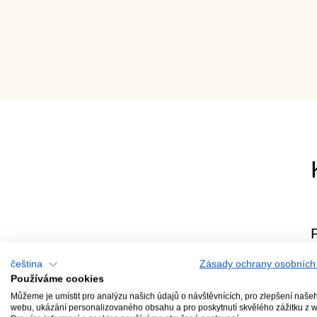
čeština
Zásady ochrany osobních
Používáme cookies
Orchestrální
Můžeme je umístit pro analýzu našich údajů o návštěvnících, pro zlepšení naše
cyklus
webu, ukázání personalizovaného obsahu a pro poskytnutí skvělého zážitku z 