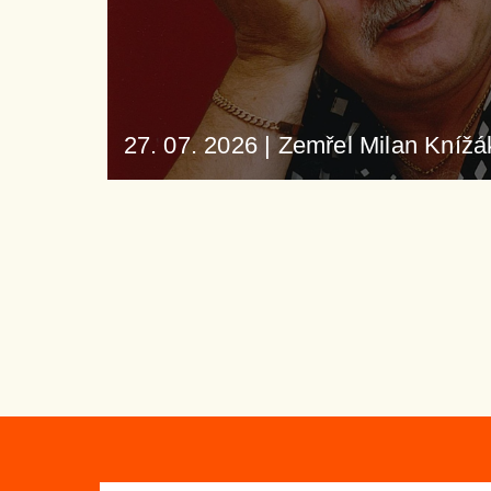
27. 07. 2026
|
Zemřel Milan Knížá