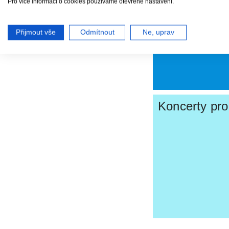
Pro více informací o cookies používáme otevřené nastavení.
Přijmout vše
Odmítnout
Ne, uprav
Koncerty pro