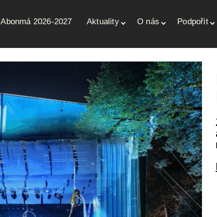
Abonmá 2026-2027
Aktuality
O nás
Podpořit
ce