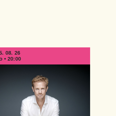
5. 08. 26
o • 20:00